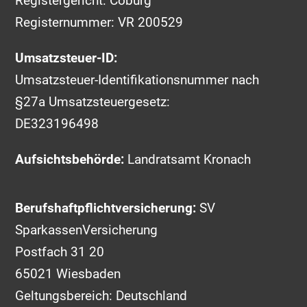
Registergericht: Coburg
Registernummer: VR 200529
Umsatzsteuer-ID:
Umsatzsteuer-Identifikationsnummer nach
§27a Umsatzsteuergesetz:
DE323196498
Aufsichtsbehörde:
Landratsamt Kronach
Berufshaftpflichtversicherung:
SV
SparkassenVersicherung
Postfach 31 20
65021 Wiesbaden
Geltungsbereich: Deutschland