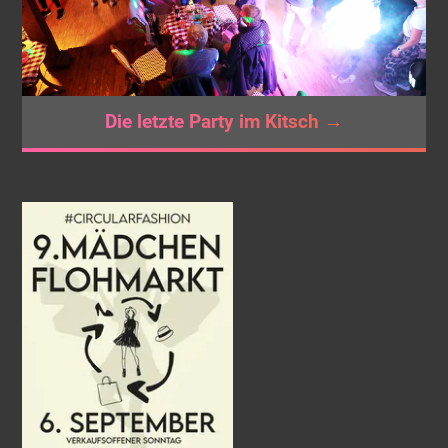
Die letzte Party im Kitsch →