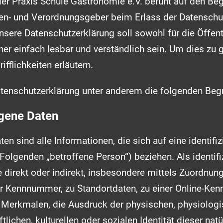
er Praxis Schule Gastronomie e.V. beruht auf den Begri
ien- und Verordnungsgeber beim Erlass der Datensch
ere Datenschutzerklärung soll sowohl für die Öffentl
r einfach lesbar und verständlich sein. Um dies zu 
fflichkeiten erläutern.
tenschutzerklärung unter anderem die folgenden Begr
gene Daten
 sind alle Informationen, die sich auf eine identifizi
Folgenden „betroffene Person“) beziehen. Als identifiz
 direkt oder indirekt, insbesondere mittels Zuordnun
r Kennnummer, zu Standortdaten, zu einer Online-Ken
Merkmalen, die Ausdruck der physischen, physiologi
tlichen, kulturellen oder sozialen Identität dieser nat