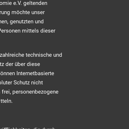
omie e.V. geltenden
ärung möchte unser
nen, genutzten und
ersonen mittels dieser
 zahlreiche technische und
z der über diese
önnen Internetbasierte
luter Schutz nicht
n frei, personenbezogene
tteln.