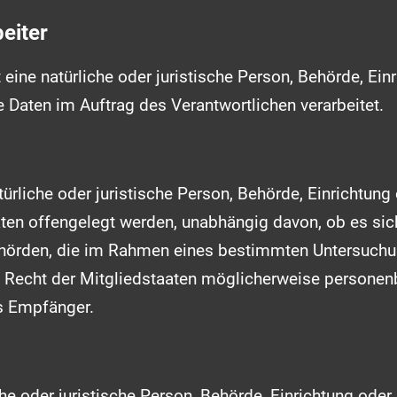
eiter
t eine natürliche oder juristische Person, Behörde, Ein
Daten im Auftrag des Verantwortlichen verarbeitet.
ürliche oder juristische Person, Behörde, Einrichtung 
n offengelegt werden, unabhängig davon, ob es sich 
Behörden, die im Rahmen eines bestimmten Untersuch
 Recht der Mitgliedstaaten möglicherweise personen
ls Empfänger.
liche oder juristische Person, Behörde, Einrichtung oder