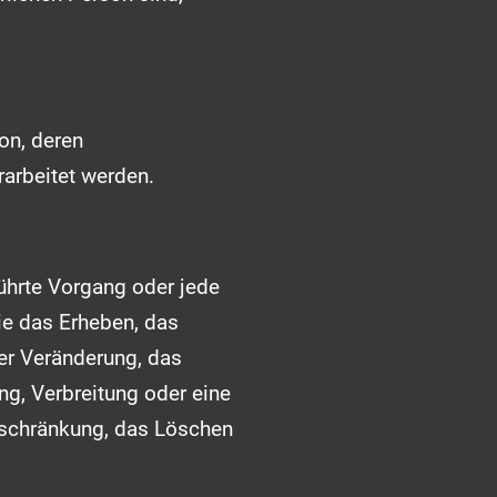
son, deren
arbeitet werden.
führte Vorgang oder jede
e das Erheben, das
er Veränderung, das
g, Verbreitung oder eine
inschränkung, das Löschen