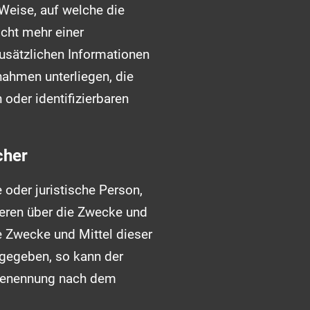
Weise, auf welche die
cht mehr einer
usätzlichen Informationen
ahmen unterliegen, die
 oder identifizierbaren
cher
e oder juristische Person,
deren über die Zwecke und
e Zwecke und Mittel dieser
rgegeben, so kann der
 Benennung nach dem