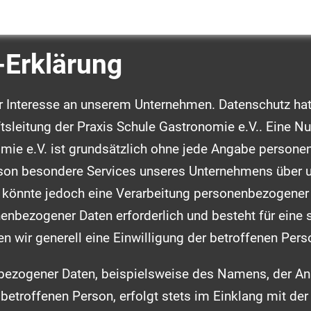
-Erklärung
Ihr Interesse an unserem Unternehmen. Datenschutz ha
ftsleitung der Praxis Schule Gastronomie e.V.. Eine Nu
omie e.V. ist grundsätzlich ohne jede Angabe person
son besondere Services unseres Unternehmens über un
önnte jedoch eine Verarbeitung personenbezogener D
nenbezogener Daten erforderlich und besteht für eine 
n wir generell eine Einwilligung der betroffenen Pers
bezogener Daten, beispielsweise des Namens, der Ans
etroffenen Person, erfolgt stets im Einklang mit der