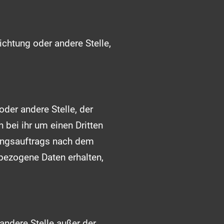
richtung oder andere Stelle,
oder andere Stelle, der
bei ihr um einen Dritten
ungsauftrags nach dem
bezogene Daten erhalten,
 andere Stelle außer der