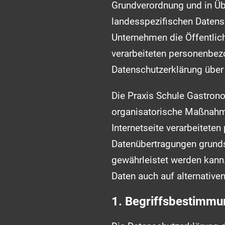
Grundverordnung und in Üb
landesspezifischen Datens
Unternehmen die Öffentlic
verarbeiteten personenbez
Datenschutzerklärung über 
Die Praxis Schule Gastrono
organisatorische Maßnahme
Internetseite verarbeitete
Datenübertragungen grundsä
gewährleistet werden kann
Daten auch auf alternative
1. Begriffsbestimm