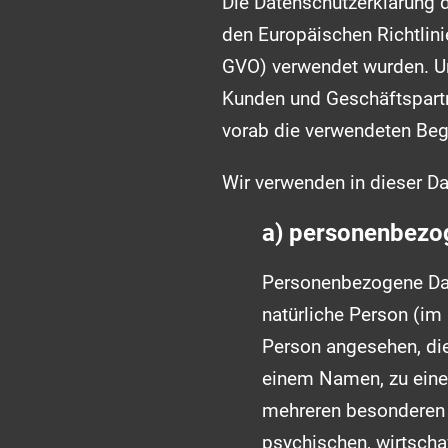
Die Datenschutzerklärung d
den Europäischen Richtlin
GVO) verwendet wurden. Uns
Kunden und Geschäftspartne
vorab die verwendeten Begri
Wir verwenden in dieser Da
a) personenbezo
Personenbezogene Daten
natürliche Person (im 
Person angesehen, die
einem Namen, zu eine
mehreren besonderen 
psychischen, wirtschaf