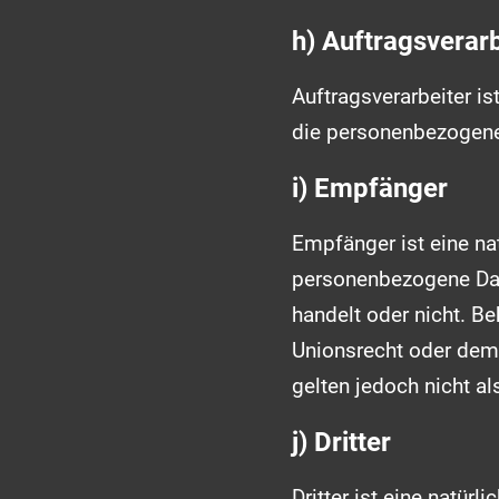
h) Auftragsverarb
Auftragsverarbeiter is
die personenbezogene 
i) Empfänger
Empfänger ist eine nat
personenbezogene Date
handelt oder nicht. 
Unionsrecht oder dem
gelten jedoch nicht a
j) Dritter
Dritter ist eine natür