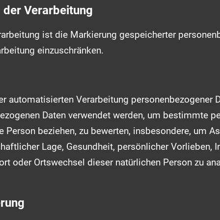
 der Verarbeitung
rarbeitung ist die Markierung gespeicherter persone
rarbeitung einzuschränken.
 der automatisierten Verarbeitung personenbezogener D
ezogenen Daten verwendet werden, um bestimmte per
che Person beziehen, zu bewerten, insbesondere, um A
chaftlicher Lage, Gesundheit, persönlicher Vorlieben, I
ort oder Ortswechsel dieser natürlichen Person zu an
erung