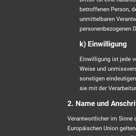
betroffenen Person, d
unmittelbaren Verantw
personenbezogenen Da
k) Einwilligung
Einwilligung ist jede 
Weise und unmissvers
sonstigen eindeutigen
sie mit der Verarbeit
2. Name und Anschrif
Verantwortlicher im Sinne 
Europäischen Union gelte