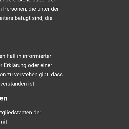
 Personen, die unter der
iters befugt sind, die
n Fall in informierter
 Erklärung oder einer
on zu verstehen gibt, dass
verstanden ist.
hen
tgliedstaaten der
mit