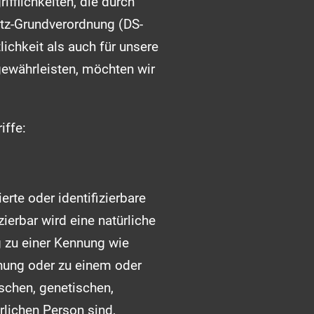
fflichkeiten, die durch
utz-Grundverordnung (DS-
ichkeit als auch für unsere
gewährleisten, möchten wir
iffe:
erte oder identifizierbare
ierbar wird eine natürliche
g zu einer Kennung wie
nung oder zu einem oder
schen, genetischen,
ürlichen Person sind,