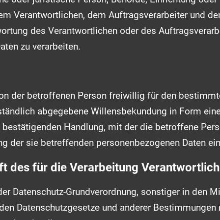
em Verantwortlichen, dem Auftragsverarbeiter und den
ortung des Verantwortlichen oder des Auftragsverarbe
ten zu verarbeiten.
von der betroffenen Person freiwillig für den bestimmte
tändlich abgegebene Willensbekundung in Form einer
 bestätigenden Handlung, mit der die betroffene Pers
ung der sie betreffenden personenbezogenen Daten ein
t des für die Verarbeitung Verantwortlic
der Datenschutz-Grundverordnung, sonstiger in den Mi
nden Datenschutzgesetze und anderer Bestimmungen 