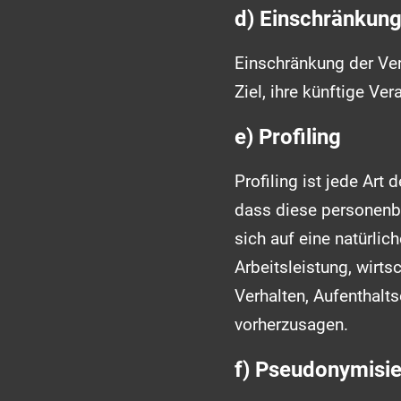
d) Einschränkung
Einschränkung der Ve
Ziel, ihre künftige Ve
e) Profiling
Profiling ist jede Art
dass diese personenb
sich auf eine natürli
Arbeitsleistung, wirts
Verhalten, Aufenthalts
vorherzusagen.
f) Pseudonymisi