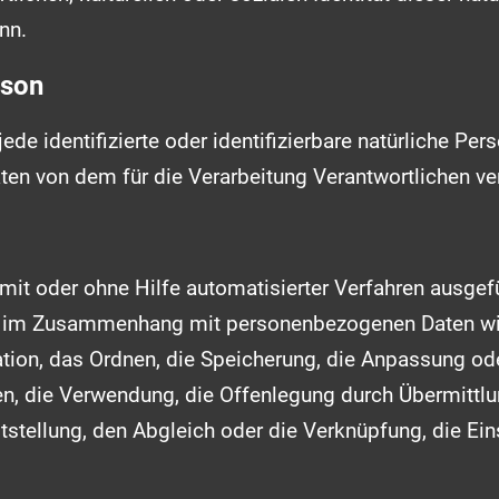
nn.
rson
ede identifizierte oder identifizierbare natürliche Per
n von dem für die Verarbeitung Verantwortlichen ver
r mit oder ohne Hilfe automatisierter Verfahren ausge
e im Zusammenhang mit personenbezogenen Daten wi
ation, das Ordnen, die Speicherung, die Anpassung od
n, die Verwendung, die Offenlegung durch Übermittlun
tstellung, den Abgleich oder die Verknüpfung, die E