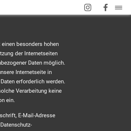
t einen besonders hohen
tzung der Internetseiten
enbezogener Daten möglich.
sere Internetseite in
aten erforderlich werden.
solche Verarbeitung keine
on ein.
chrift, E-Mail-Adresse
 Datenschutz-