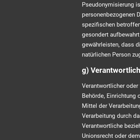
Pseudonymisierung ist
personenbezogenen Da
spezifischen betroffe
gesondert aufbewahrt
gewährleisten, dass di
natürlichen Person z
g) Verantwortlich
Verantwortlicher oder 
Behörde, Einrichtung 
Mittel der Verarbeitu
Verarbeitung durch da
Verantwortliche bezi
Unionsrecht oder dem