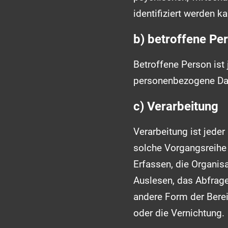
identifiziert werden ka
b) betroffene Pe
Betroffene Person ist j
personenbezogene Date
c) Verarbeitung
Verarbeitung ist jede
solche Vorgangsreih
Erfassen, die Organis
Auslesen, das Abfrage
andere Form der Berei
oder die Vernichtung.