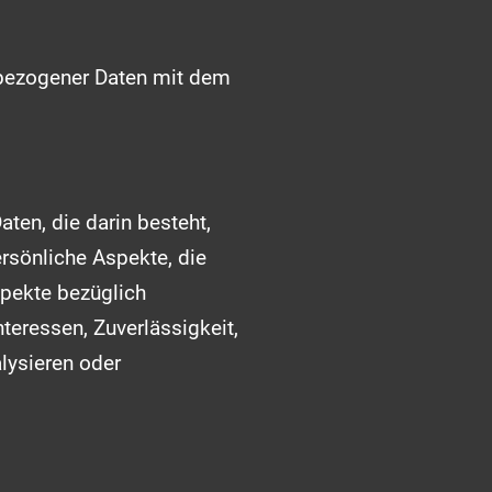
nbezogener Daten mit dem
aten, die darin besteht,
sönliche Aspekte, die
spekte bezüglich
nteressen, Zuverlässigkeit,
alysieren oder