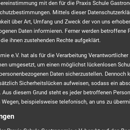
ereinstimmung mit den für die Praxis Schule Gastron
chutzbestimmungen. Mittels dieser Datenschutzerkl
hkeit über Art, Umfang und Zweck der von uns erhobe
ogenen Daten informieren. Ferner werden betroffene P
die ihnen zustehenden Rechte aufgeklärt.
mie e.V. hat als für die Verarbeitung Verantwortlicher
n umgesetzt, um einen möglichst lückenlosen Schut
n personenbezogenen Daten sicherzustellen. Dennoch k
tzlich Sicherheitslücken aufweisen, sodass ein abso
. Aus diesem Grund steht es jeder betroffenen Perso
n Wegen, beispielsweise telefonisch, an uns zu übermi
ungen