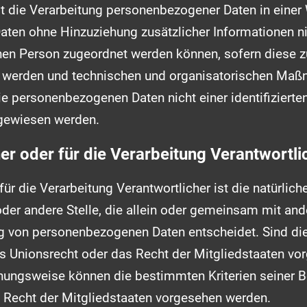
 die Verarbeitung personenbezogener Daten in einer 
ten ohne Hinzuziehung zusätzlicher Informationen ni
nen Person zugeordnet werden können, sofern diese z
 werden und technischen und organisatorischen Maßn
e personenbezogenen Daten nicht einer identifizierten
ugewiesen werden.
er oder für die Verarbeitung Verantwortli
für die Verarbeitung Verantwortlicher ist die natürlich
oder andere Stelle, die allein oder gemeinsam mit an
ng von personenbezogenen Daten entscheidet. Sind di
s Unionsrecht oder das Recht der Mitgliedstaaten vo
ehungsweise können die bestimmten Kriterien seiner
 Recht der Mitgliedstaaten vorgesehen werden.